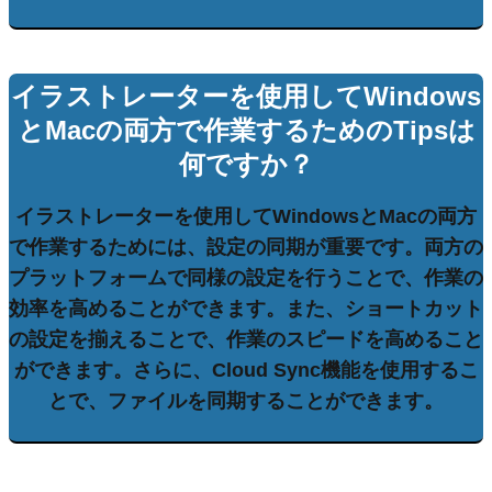
イラストレーターを使用してWindows
とMacの両方で作業するためのTipsは
何ですか？
イラストレーターを使用してWindowsとMacの両方
で作業するためには、
設定の同期
が重要です。両方の
プラットフォームで同様の設定を行うことで、作業の
効率を高めることができます。また、
ショートカット
の設定を揃えることで、作業のスピードを高めること
ができます。さらに、
Cloud Sync
機能を使用するこ
とで、ファイルを同期することができます。