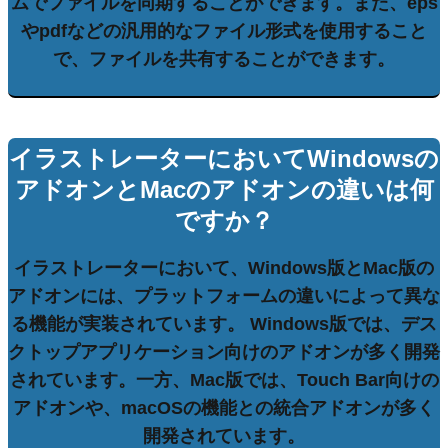
ムでファイルを同期することができます。また、
eps
や
pdf
などの汎用的なファイル形式を使用すること
で、ファイルを共有することができます。
イラストレーターにおいてWindowsの
アドオンとMacのアドオンの違いは何
ですか？
イラストレーターにおいて、Windows版とMac版の
アドオンには、プラットフォームの違いによって異な
る機能が実装されています。 Windows版では、
デス
クトップアプリケーション
向けのアドオンが多く開発
されています。一方、Mac版では、
Touch Bar
向けの
アドオンや、
macOS
の機能との統合アドオンが多く
開発されています。