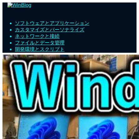
Windowsシステム管理
ソフトウェアとアプリケーション
カスタマイズとパーソナライズ
ネットワークと接続
ファイルとデータ管理
開発環境とスクリプト