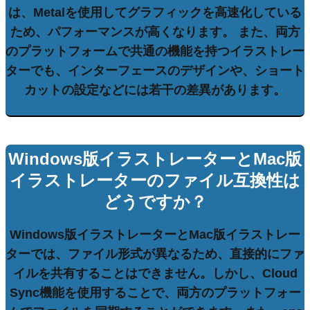
は、
Metal
を使用してグラフィックを高速化している
ため、パフォーマンスが高くなります。 また、両方
のプラットフォームで共通の機能を持つイラストレー
ターでも、
インターフェース
のデザインや、
ショート
カット
の設定などには若干の差異があります。
Windows版イラストレーターとMac版
イラストレーターのファイル互換性は
どうですか？
Windows版イラストレーターとMac版イラストレー
ターでは、ファイル形式が異なるため、直接的にファ
イルを共有することはできません。しかし、
Cloud
Sync
機能を使用することで、両方のプラットフォー